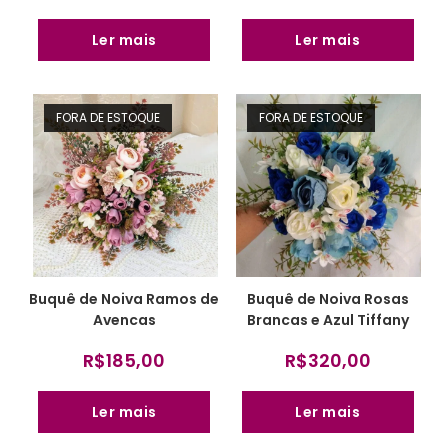
Ler mais
Ler mais
FORA DE ESTOQUE
FORA DE ESTOQUE
Buquê de Noiva Ramos de
Buquê de Noiva Rosas
Avencas
Brancas e Azul Tiffany
R$
185,00
R$
320,00
Ler mais
Ler mais