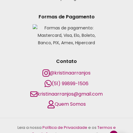
Formas de Pagamento
Contato
@kristinaarranjos
(51) 99899-1506
kristinaarranjos@gmail.com
Quem Somos
Leia a nossa
Política de Privacidade
e os
Termos e